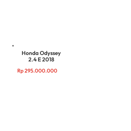
Honda Odyssey
2.4 E 2018
Rp
295.000.000