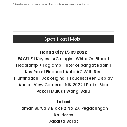
*Anda akan diarahkan ke customer service Kami
Spesifikasi Mobil
Honda City 1.5 RS 2022
FACELIF I Keyles I AC dingin I White On Black I
Headlamp + Foglamp I Interior Sangat Rapih I
Khs Paket Finance I Auto AC With Red
Illumination I Jok original I Touchscreen Display
Audio I View Camera I NIK 2022 I Putih I Siap
Pakai I Mulus I Wangi Baru
Lokasi
Taman Surya 3 Blok H2 No 27, Pegadungan
Kalideres
Jakarta Barat