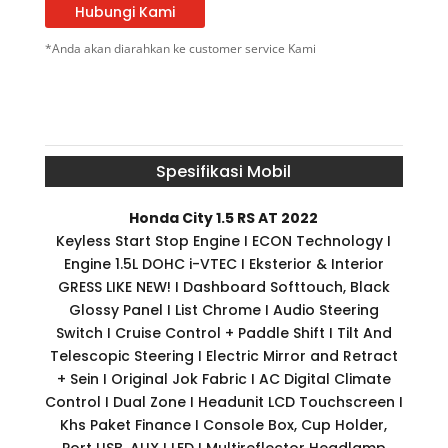
Hubungi Kami
*Anda akan diarahkan ke customer service Kami
Spesifikasi Mobil
Honda City 1.5 RS AT 2022
Keyless Start Stop Engine I ECON Technology I
Engine 1.5L DOHC i-VTEC I Eksterior & Interior
GRESS LIKE NEW! I Dashboard Softtouch, Black
Glossy Panel I List Chrome I Audio Steering
Switch I Cruise Control + Paddle Shift I Tilt And
Telescopic Steering I Electric Mirror and Retract
+ Sein I Original Jok Fabric I AC Digital Climate
Control I Dual Zone I Headunit LCD Touchscreen I
Khs Paket Finance I Console Box, Cup Holder,