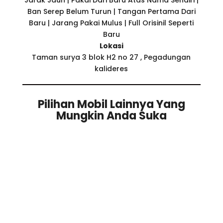
Jarak Jauh | Pakai Dari Baru Atas Nama Sendiri |
Ban Serep Belum Turun | Tangan Pertama Dari
Baru | Jarang Pakai Mulus | Full Orisinil Seperti
Baru
Lokasi
Taman surya 3 blok H2 no 27 , Pegadungan
kalideres
Pilihan Mobil Lainnya Yang
Mungkin Anda Suka
Related products