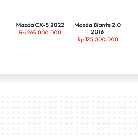
Mazda CX-5 2022
Mazda Biante 2.0
2016
Rp
265.000.000
Rp
125.000.000
Miliki Mobil Impian Anda