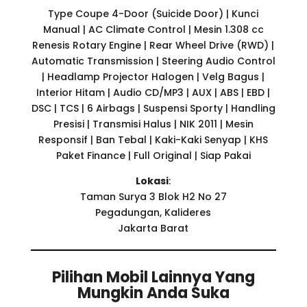
Type Coupe 4-Door (Suicide Door) | Kunci
Manual | AC Climate Control | Mesin 1.308 cc
Renesis Rotary Engine | Rear Wheel Drive (RWD) |
Automatic Transmission | Steering Audio Control
| Headlamp Projector Halogen | Velg Bagus |
Interior Hitam | Audio CD/MP3 | AUX | ABS | EBD |
DSC | TCS | 6 Airbags | Suspensi Sporty | Handling
Presisi | Transmisi Halus | NIK 2011 | Mesin
Responsif | Ban Tebal | Kaki-Kaki Senyap | KHS
Paket Finance | Full Original | Siap Pakai
Lokasi
:
Taman Surya 3 Blok H2 No 27
Pegadungan, Kalideres
Jakarta Barat
Pilihan Mobil Lainnya Yang
Mungkin Anda Suka