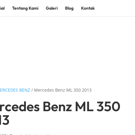
ial
Tentang Kami
Galeri
Blog
Kontak
ERCEDES BENZ
/ Mercedes Benz ML 350 2013
rcedes Benz ML 350
13