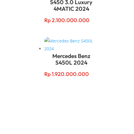
S450 3.0 Luxury
4MATIC 2024
Rp
2.100.000.000
Mercedes Benz
S450L 2024
Rp
1.920.000.000