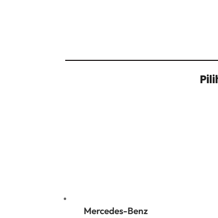
Pil
Related products
Mercedes-Benz