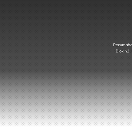
Perumaha
Blok h2,