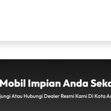
i Mobil Impian Anda Sek
jungi Atau Hubungi Dealer Resmi Kami Di Kota A