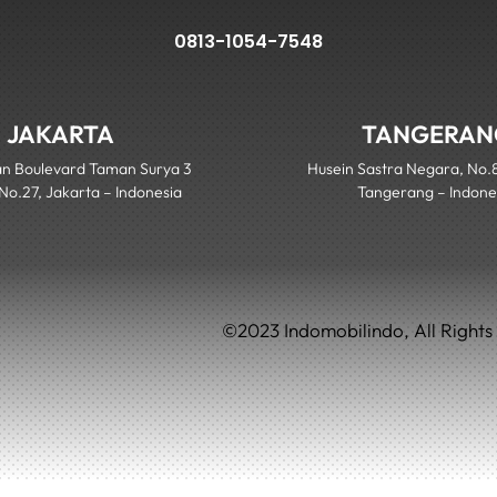
0813-1054-7548
JAKARTA
TANGERAN
n Boulevard Taman Surya 3
Husein Sastra Negara, No.
 No.27, Jakarta – Indonesia
Tangerang – Indone
©
2023
Indomobilindo, All Right