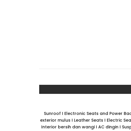
Sunroof I Electronic Seats and Power Bac
exterior mulus I Leather Seats I Electric S
Interior bersih dan wangi I AC dingin I Su