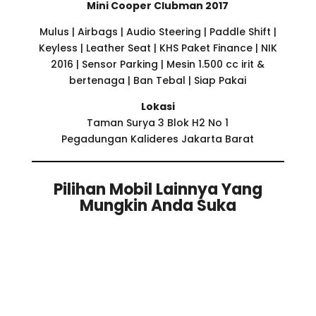
Mini Cooper Clubman 2017
Mulus | Airbags | Audio Steering | Paddle Shift |
Keyless | Leather Seat | KHS Paket Finance | NIK
2016 | Sensor Parking | Mesin 1.500 cc irit &
bertenaga | Ban Tebal | Siap Pakai
Lokasi
Taman Surya 3 Blok H2 No 1
Pegadungan Kalideres Jakarta Barat
Pilihan Mobil Lainnya Yang
Mungkin Anda Suka
Related products