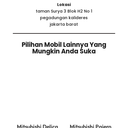
Lokasi
taman Surya 3 Blok H2 No 1
pegadungan kalideres
jakarta barat
Pilihan Mobil Lainnya Yang
Mungkin Anda Suka
Related products
Mitsubishi Delica
Mitsubishi Pajero