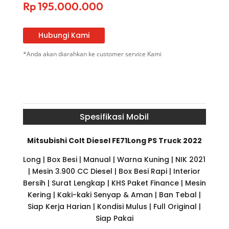
Rp
195.000.000
Hubungi Kami
*Anda akan diarahkan ke customer service Kami
Spesifikasi Mobil
Mitsubishi Colt Diesel FE71Long PS Truck 2022
Long | Box Besi | Manual | Warna Kuning | NIK 2021
| Mesin 3.900 CC Diesel | Box Besi Rapi | Interior
Bersih | Surat Lengkap | KHS Paket Finance | Mesin
Kering | Kaki-kaki Senyap & Aman | Ban Tebal |
Siap Kerja Harian | Kondisi Mulus | Full Original |
Siap Pakai