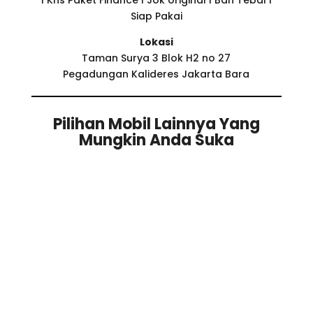
I Khs Paket Finance I Jok original I Ban Tebal I
Siap Pakai
Lokasi
Taman Surya 3 Blok H2 no 27
Pegadungan Kalideres Jakarta Bara
Pilihan Mobil Lainnya Yang
Mungkin Anda Suka
Related products