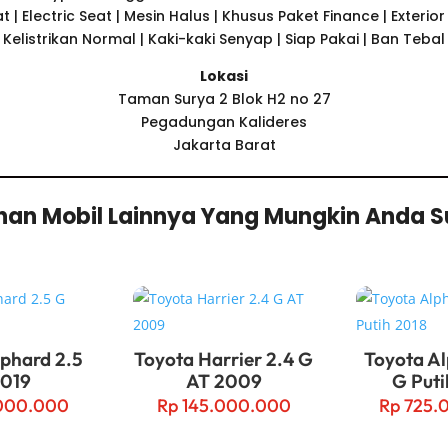
t | Electric Seat | Mesin Halus | Khusus Paket Finance | Exterior &
Kelistrikan Normal | Kaki-kaki Senyap | Siap Pakai | Ban Tebal
Lokasi
Taman Surya 2 Blok H2 no 27
Pegadungan Kalideres
Jakarta Barat
ihan Mobil Lainnya Yang Mungkin Anda 
lphard 2.5
Toyota Harrier 2.4 G
Toyota Al
2019
AT 2009
G Puti
000.000
Rp
145.000.000
Rp
725.