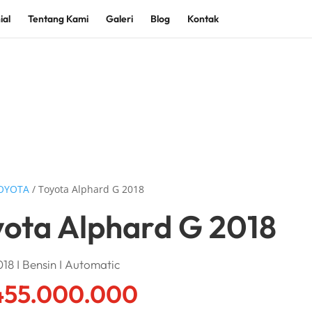
ial
Tentang Kami
Galeri
Blog
Kontak
OYOTA
/ Toyota Alphard G 2018
yota Alphard G 2018
18 I Bensin I Automatic
55.000.000