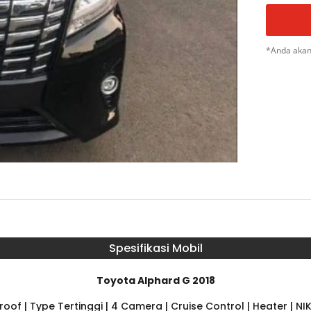
*Anda akan
Spesifikasi Mobil
Toyota Alphard G 2018
roof | Type Tertinggi | 4 Camera | Cruise Control | Heater | NI