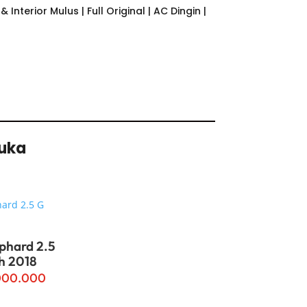
 Interior Mulus | Full Original | AC Dingin |
Suka
phard 2.5
h 2018
000.000