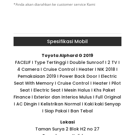
*Anda akan diarahkan ke customer service Kami
Spesifikasi Mobil
Toyota Alphard G 2019
FACELIF I Type Tertinggi I Double Sunroof I 2 TV I
4 Camera I Cruise Control I Heater I NIK 2018 I
Pemakaiaan 2019 I Power Back Door I Electric
Seat With Memory I Cruise Control I Heater I Pilot
Seat I Electric Seat I Mesin Halus I Khs Paket
Finance I Exterior dan Interios Mulus I Full Original
I AC Dingin I Kelistrikan Normal I Kaki kaki Senyap
I Siap Pakai I Ban Tebal
Lokasi
Taman Surya 2 Blok H2 no 27