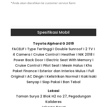
*Anda akan diarahkan ke customer service Kami
Spesifikasi Mobil
Toyota Alphard G 2019
FACELIF I Type Tertinggi I Double Sunroof I 2 TV I
4 Camera I Cruise Control I Heather I NIK 2018 I
Power Back Door I Electric Seat With Memory I
Cruise Control I Pilot Seat I Mesin Halus I Khs
Paket Finance I Exterior dan Interios Mulus I Full
Original I AC Dingin I Kelistrikan Normal I Kaki kaki
Senyap I Siap Pakai I Ban Tebal
Lokasi
Taman Surya 2 Blok H2 no 27, Pegadungan
Kalideres