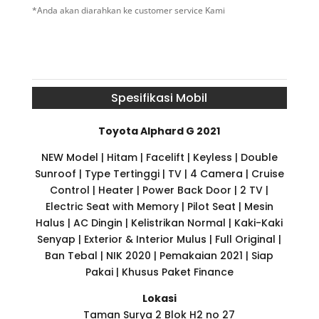
*Anda akan diarahkan ke customer service Kami
Spesifikasi Mobil
Toyota Alphard G 2021
NEW Model | Hitam | Facelift | Keyless | Double
Sunroof | Type Tertinggi | TV | 4 Camera | Cruise
Control | Heater | Power Back Door | 2 TV |
Electric Seat with Memory | Pilot Seat | Mesin
Halus | AC Dingin | Kelistrikan Normal | Kaki-Kaki
Senyap | Exterior & Interior Mulus | Full Original |
Ban Tebal | NIK 2020 | Pemakaian 2021 | Siap
Pakai | Khusus Paket Finance
Lokasi
Taman Surya 2 Blok H2 no 27