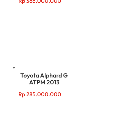
Rp
365.000.000
Toyota Alphard G
ATPM 2013
Rp
285.000.000