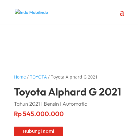
Home
/
TOYOTA
/ Toyota Alphard G 2021
Toyota Alphard G 2021
Tahun 2021 I Bensin I Automatic
Rp
545.000.000
Hubungi Kami