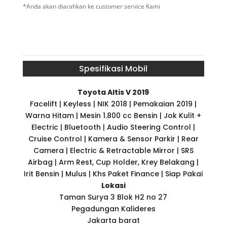
*Anda akan diarahkan ke customer service Kami
Spesifikasi Mobil
Toyota Altis V 2019
Facelift | Keyless | NIK 2018 | Pemakaian 2019 |
Warna Hitam | Mesin 1.800 cc Bensin | Jok Kulit +
Electric | Bluetooth | Audio Steering Control |
Cruise Control | Kamera & Sensor Parkir | Rear
Camera | Electric & Retractable Mirror | SRS
Airbag | Arm Rest, Cup Holder, Krey Belakang |
Irit Bensin | Mulus | Khs Paket Finance | Siap Pakai
Lokasi
Taman Surya 3 Blok H2 no 27
Pegadungan Kalideres
Jakarta barat