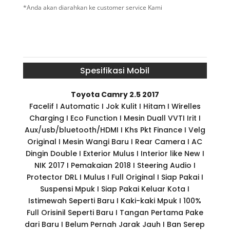
*Anda akan diarahkan ke customer service Kami
Spesifikasi Mobil
Toyota Camry 2.5 2017
Facelif I Automatic I Jok Kulit I Hitam I Wirelles
Charging I Eco Function I Mesin Duall VVTI Irit I
Aux/usb/bluetooth/HDMI I Khs Pkt Finance I Velg
Original I Mesin Wangi Baru I Rear Camera I AC
Dingin Double I Exterior Mulus I Interior like New I
NIK 2017 I Pemakaian 2018 I Steering Audio I
Protector DRL I Mulus I Full Original I Siap Pakai I
Suspensi Mpuk I Siap Pakai Keluar Kota I
Istimewah Seperti Baru I Kaki-kaki Mpuk I 100%
Full Orisinil Seperti Baru I Tangan Pertama Pake
dari Baru I Belum Pernah Jarak Jauh I Ban Serep