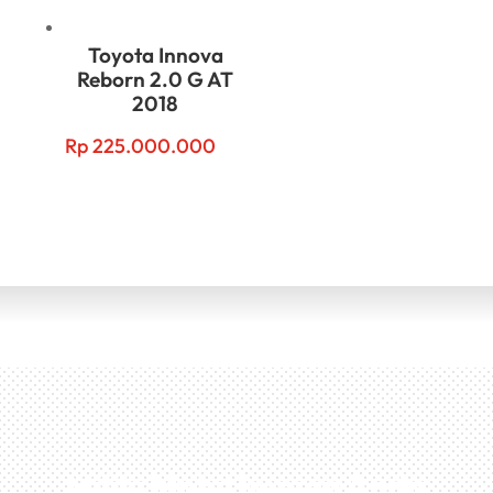
Toyota Innova
Reborn 2.0 G AT
2018
Rp
225.000.000
Miliki Mobil Impian Anda