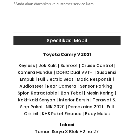
*Anda akan diarahkan ke customer service Kami
Spesifikasi Mobil
Toyota Camry V 2021
Keyless | Jok Kulit | Sunroof | Cruise Control |
Kamera Mundur | DOHC Dual VVT-i | Suspensi
Empuk | Full Electric Seat | Matic Responsif |
Audiosteer | Rear Camera | Sensor Parking |
Spion Retractable | Ban Tebal | Mesin Kering |
Kaki-kaki Senyap | Interior Bersih | Terawat &
Siap Pakai | NIK 2020 | Pemakaian 2021 | Full
Orisinil | KHS Paket Finance | Body Mulus
Lokasi
Taman Surya 3 Blok H2 no 27