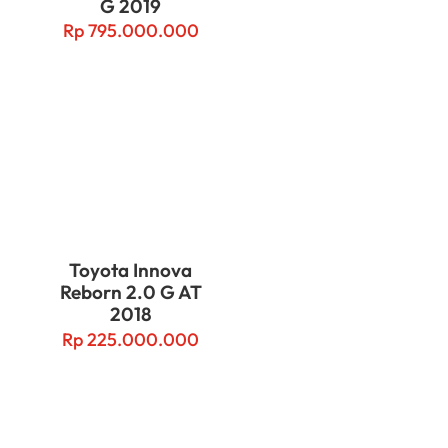
G 2019
Rp
795.000.000
Toyota Innova
Reborn 2.0 G AT
2018
Rp
225.000.000