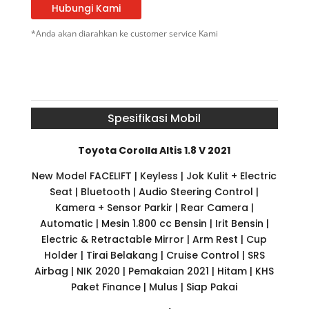
Hubungi Kami
*Anda akan diarahkan ke customer service Kami
Spesifikasi Mobil
Toyota Corolla Altis 1.8 V 2021
New Model FACELIFT | Keyless | Jok Kulit + Electric
Seat | Bluetooth | Audio Steering Control |
Kamera + Sensor Parkir | Rear Camera |
Automatic | Mesin 1.800 cc Bensin | Irit Bensin |
Electric & Retractable Mirror | Arm Rest | Cup
Holder | Tirai Belakang | Cruise Control | SRS
Airbag | NIK 2020 | Pemakaian 2021 | Hitam | KHS
Paket Finance | Mulus | Siap Pakai