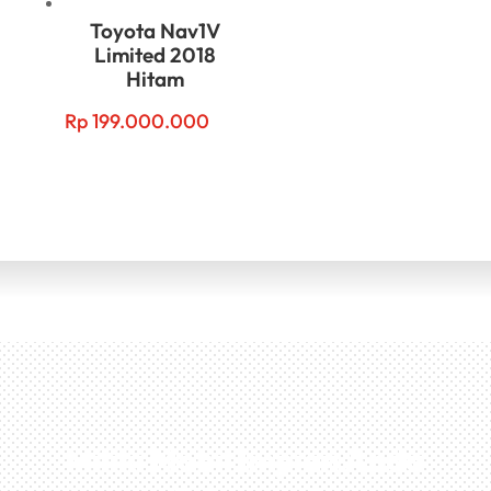
Toyota Nav1V
Limited 2018
Hitam
Rp
199.000.000
Miliki Mobil Impian Anda