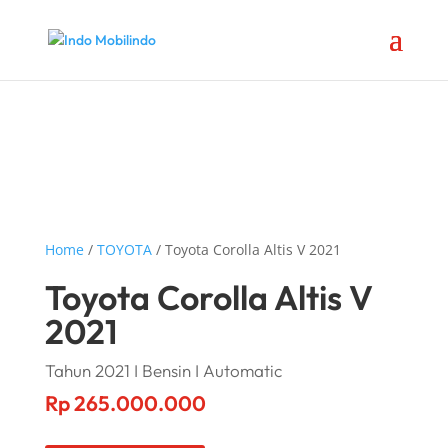
Home
/
TOYOTA
/ Toyota Corolla Altis V 2021
Toyota Corolla Altis V
2021
Tahun 2021 I Bensin I Automatic
Rp
265.000.000