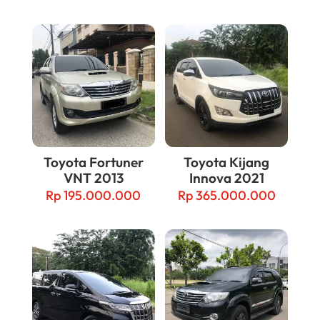
Related products
Toyota Fortuner
Toyota Kijang
VNT 2013
Innova 2021
Rp
195.000.000
Rp
365.000.000