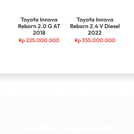
Toyota Innova
Toyota Innova
Reborn 2.0 G AT
Reborn 2.4 V Diesel
2018
2022
Rp
225.000.000
Rp
355.000.000
Miliki Mobil Impian Anda