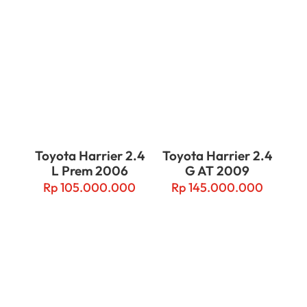
Related products
Toyota Harrier 2.4
Toyota Harrier 2.4
L Prem 2006
G AT 2009
Rp
105.000.000
Rp
145.000.000