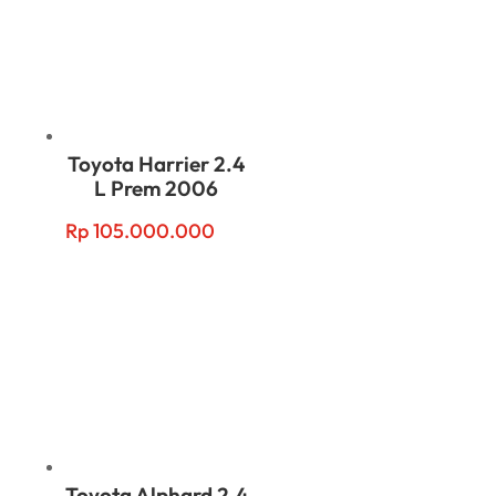
Toyota Harrier 2.4
L Prem 2006
Rp
105.000.000
Toyota Alphard 2.4