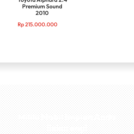
Premium Sound
2010
Rp
215.000.000
Miliki Mobil Impian Anda
Sekarang!