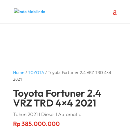
Home
/
TOYOTA
/ Toyota Fortuner 2.4 VRZ TRD 4×4
2021
Toyota Fortuner 2.4
VRZ TRD 4×4 2021
Tahun 2021 I Diesel I Automatic
Rp
385.000.000