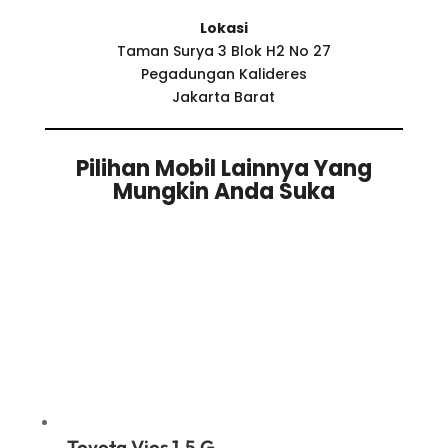
Lokasi
Taman Surya 3 Blok H2 No 27
Pegadungan Kalideres
Jakarta Barat
Pilihan Mobil Lainnya Yang
Mungkin Anda Suka
Related products
Toyota Vios 1.5 G