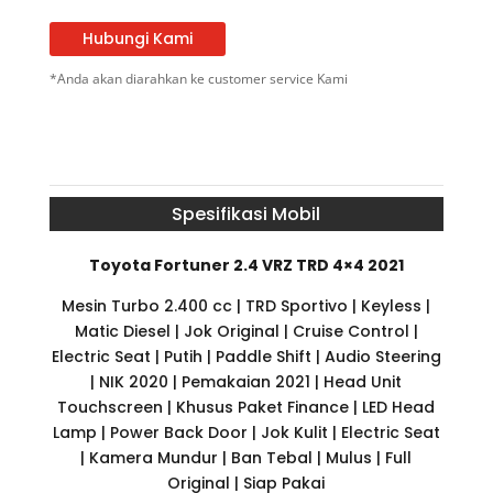
Hubungi Kami
*Anda akan diarahkan ke customer service Kami
Spesifikasi Mobil
Toyota Fortuner 2.4 VRZ TRD 4×4 2021
Mesin Turbo 2.400 cc | TRD Sportivo | Keyless |
Matic Diesel | Jok Original | Cruise Control |
Electric Seat | Putih | Paddle Shift | Audio Steering
| NIK 2020 | Pemakaian 2021 | Head Unit
Touchscreen | Khusus Paket Finance | LED Head
Lamp | Power Back Door | Jok Kulit | Electric Seat
| Kamera Mundur | Ban Tebal | Mulus | Full
Original | Siap Pakai