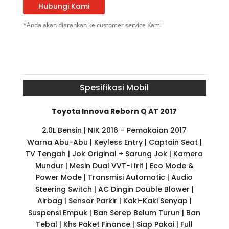
Hubungi Kami
*Anda akan diarahkan ke customer service Kami
Spesifikasi Mobil
Toyota Innova Reborn Q AT 2017
2.0L Bensin | NIK 2016 – Pemakaian 2017
Warna Abu-Abu | Keyless Entry | Captain Seat |
TV Tengah | Jok Original + Sarung Jok | Kamera
Mundur | Mesin Dual VVT-i Irit | Eco Mode &
Power Mode | Transmisi Automatic | Audio
Steering Switch | AC Dingin Double Blower |
Airbag | Sensor Parkir | Kaki-Kaki Senyap |
Suspensi Empuk | Ban Serep Belum Turun | Ban
Tebal | Khs Paket Finance | Siap Pakai | Full