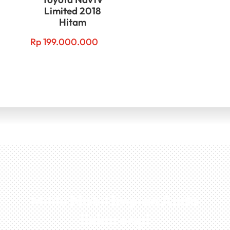
Limited 2018
Hitam
Rp
199.000.000
Miliki Mobil Impian Anda
Sekarang!