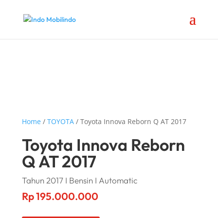
Home
/
TOYOTA
/ Toyota Innova Reborn Q AT 2017
Toyota Innova Reborn
Q AT 2017
Tahun 2017 I Bensin I Automatic
Rp
195.000.000