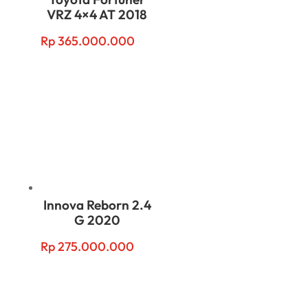
VRZ 4×4 AT 2018
Rp
365.000.000
Innova Reborn 2.4
G 2020
Rp
275.000.000