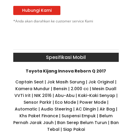
Hubungi Kami
*Anda akan diarahkan ke customer service Kami
Spesifikasi Mobil
Toyota Kijang Innova Reborn Q 2017
Captain Seat | Jok Masih Sarung | Jok Original |
Kamera Mundur | Bensin | 2.000 cc | Mesin Duall
VVTi Irit | NIK 2016 | Abu-Abu | Kaki-Kaki Senyap |
Sensor Parkir | Eco Mode | Power Mode |
Automatic | Audio Steering | AC Dingin | Air Bag |
Khs Paket Finance | Suspensi Empuk | Belum
Pernah Jarak Jauh | Ban Serep Belum Turun | Ban
Tebal | Siap Pakai