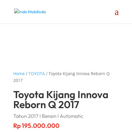
Home
/
TOYOTA
/ Toyota Kijang Innova Reborn Q
2017
Toyota Kijang Innova
Reborn Q 2017
Tahun 2017 I Bensin I Automatic
Rp
195.000.000