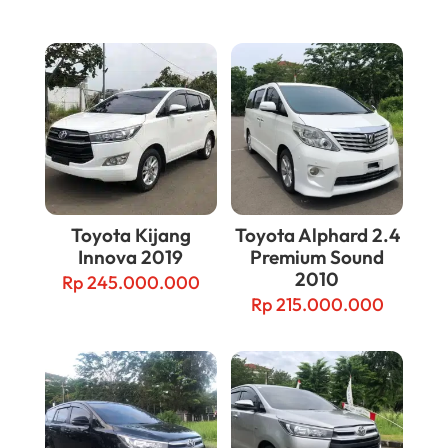
Related products
Toyota Kijang
Toyota Alphard 2.4
Innova 2019
Premium Sound
2010
Rp
245.000.000
Rp
215.000.000