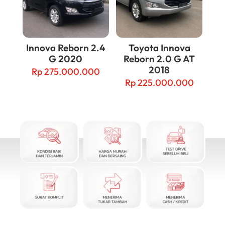
Innova Reborn 2.4
Toyota Innova
G 2020
Reborn 2.0 G AT
2018
Rp
275.000.000
Rp
225.000.000