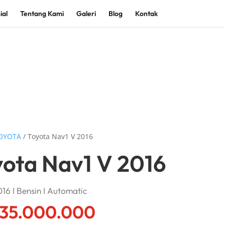
ial
Tentang Kami
Galeri
Blog
Kontak
OYOTA
/ Toyota Nav1 V 2016
yota Nav1 V 2016
16 I Bensin I Automatic
35.000.000