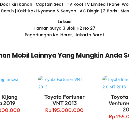
 Door Kiri Kanan | Captain Seat | TV Roof | V Limited | Panel W
or Bersih | Kaki-kaki Nyaman & Senyap | AC Dingin | 3 Baris | Mes
Lokasi
Taman Surya 3 Blok H2 No 27
Pegadungan Kalideres, Jakarta Barat
ihan Mobil Lainnya Yang Mungkin Anda 
 Kijang
Toyota Fortuner
Toyota
a 2019
VNT 2013
Venture
20
000.000
Rp
195.000.000
Rp
255.