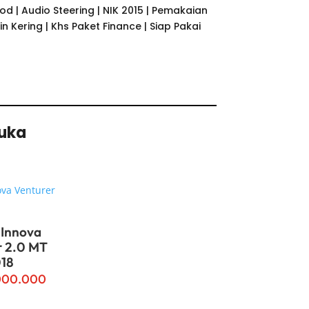
ood | Audio Steering | NIK 2015 | Pemakaian
in Kering | Khs Paket Finance | Siap Pakai
Suka
 Innova
r 2.0 MT
18
000.000