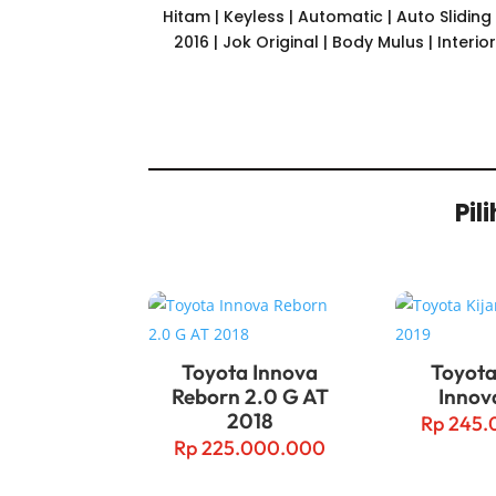
Hitam | Keyless | Automatic | Auto Sliding
2016 | Jok Original | Body Mulus | Interi
Pil
Related products
Toyota Innova
Toyota
Reborn 2.0 G AT
Innov
2018
Rp
245.
Rp
225.000.000