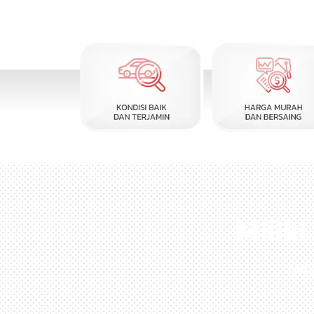
Milik
Kun