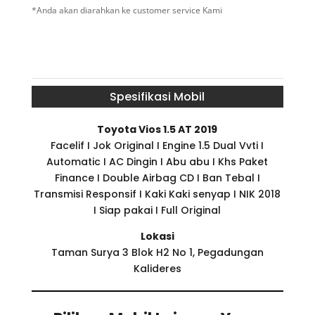
*Anda akan diarahkan ke customer service Kami
Spesifikasi Mobil
Toyota Vios 1.5 AT 2019
Facelif I Jok Original I Engine 1.5 Dual Vvti I
Automatic I AC Dingin I Abu abu I Khs Paket
Finance I Double Airbag CD I Ban Tebal I
Transmisi Responsif I Kaki Kaki senyap I NIK 2018
I Siap pakai I Full Original
Lokasi
Taman Surya 3 Blok H2 No 1, Pegadungan
Kalideres