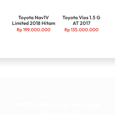
Toyota Nav1V
Toyota Vios 1.5 G
Limited 2018 Hitam
AT 2017
Rp
199.000.000
Rp
135.000.000
Miliki Mobil Impian Anda
Sekarang!