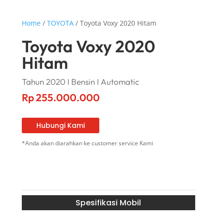
Home
/
TOYOTA
/ Toyota Voxy 2020 Hitam
Toyota Voxy 2020
Hitam
Tahun 2020 I Bensin I Automatic
Rp
255.000.000
Hubungi Kami
*Anda akan diarahkan ke customer service Kami
Spesifikasi Mobil