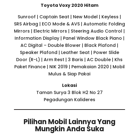
Toyota Voxy 2020 Hitam
Sunroof | Captain Seat | New Model | Keyless |
SRS Airbag | ECO Mode & AVS | Automatic Folding
Mirrors | Electric Mirrors | Steering Audio Control |
Information Display | Panel Window Black Piano |
AC Digital – Double Blower | Black Plafond |
Speaker Plafond | Leather Seat | Power Slide
Door (R-L) | Arm Rest | 3 Baris | AC Double | Khs
Paket Finance | NIK 2019 | Pemakaian 2020 | Mobil
Mulus & Siap Pakai
Lokasi
Taman Surya 3 Blok H2 No 27
Pegadungan Kalideres
Pilihan Mobil Lainnya Yang
Mungkin Anda Suka