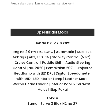
*Anda akan diarahkan ke customer service Kami
Spesifikasi Mobil
Honda CR-V 2.0 2021
Engine 2.0 I-VTEC SOHC | Automatic | Dual SRS
Airbags | ABS, EBD, BA | Stability Control (VSC) |
Cruise Control | Paddle Shift | Audio Steering
Control | NIK 2020 | Pemakaian 2021 | Projector
Headlamp with LED DRL | Digital Speedometer
with MID | LED Interior Lamp | Leather Seat |
Warna Hitam Favorit | Interior Rapi & Terawat |
Mulus | Siap Pakai
Lokasi
Taman Surya 3 Blok H2 no 27