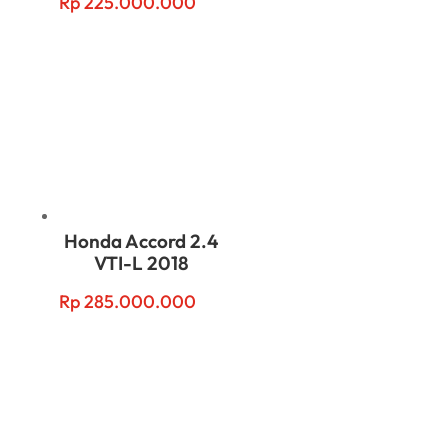
Rp
225.000.000
Honda Accord 2.4
VTI-L 2018
Rp
285.000.000