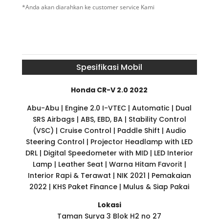
*Anda akan diarahkan ke customer service Kami
Spesifikasi Mobil
Honda CR-V 2.0 2022
Abu-Abu | Engine 2.0 I-VTEC | Automatic | Dual
SRS Airbags | ABS, EBD, BA | Stability Control
(VSC) | Cruise Control | Paddle Shift | Audio
Steering Control | Projector Headlamp with LED
DRL | Digital Speedometer with MID | LED Interior
Lamp | Leather Seat | Warna Hitam Favorit |
Interior Rapi & Terawat | NIK 2021 | Pemakaian
2022 | KHS Paket Finance | Mulus & Siap Pakai
Lokasi
Taman Surya 3 Blok H2 no 27