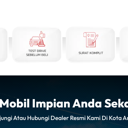
i Mobil Impian Anda Sek
jungi Atau Hubungi Dealer Resmi Kami Di Kota A