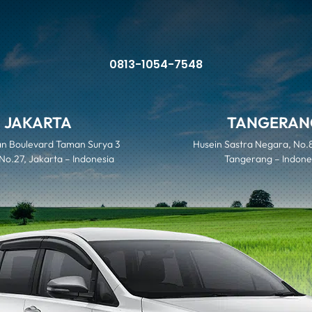
0813-1054-7548
JAKARTA
TANGERAN
n Boulevard Taman Surya 3
Husein Sastra Negara, No.
 No.27, Jakarta – Indonesia
Tangerang – Indone