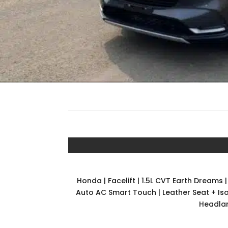
Honda | Facelift | 1.5L CVT Earth Dreams
Auto AC Smart Touch | Leather Seat + Iso
Headlamp