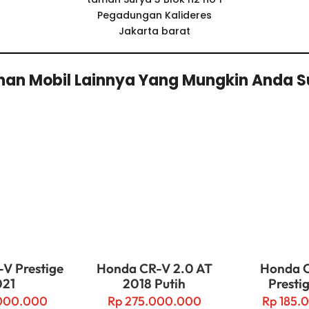
Pegadungan Kalideres
Jakarta barat
ihan Mobil Lainnya Yang Mungkin Anda 
V Prestige
Honda CR-V 2.0 AT
Honda C
021
2018 Putih
Presti
000.000
Rp
275.000.000
Rp
185.