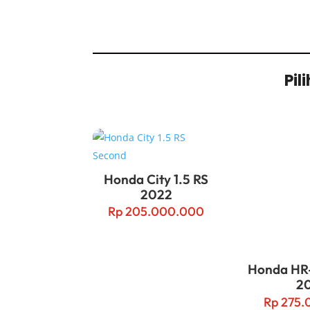
Pil
Related products
Honda City 1.5 RS
2022
Rp
205.000.000
Honda HR-
2
Rp
275.