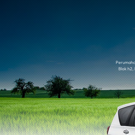
Perumaha
Blok h2,