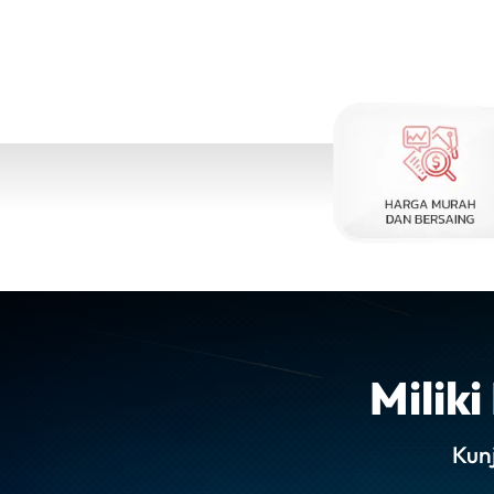
Milik
Kun