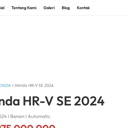
ial
Tentang Kami
Galeri
Blog
Kontak
ONDA
/ Honda HR-V SE 2024
nda HR-V SE 2024
24 I Bensin I Automatic