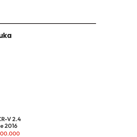
Suka
R-V 2.4
ge 2016
000.000