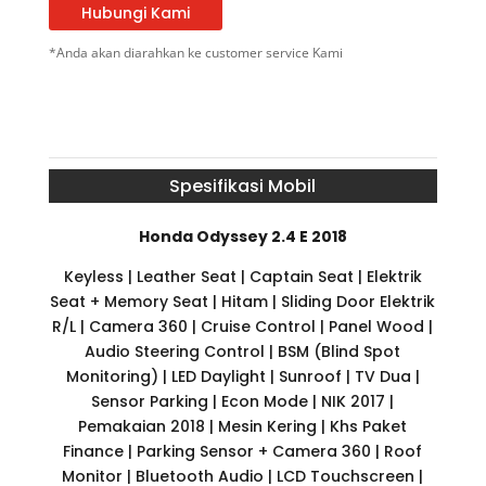
Hubungi Kami
*Anda akan diarahkan ke customer service Kami
Spesifikasi Mobil
Honda Odyssey 2.4 E 2018
Keyless | Leather Seat | Captain Seat | Elektrik
Seat + Memory Seat | Hitam | Sliding Door Elektrik
R/L | Camera 360 | Cruise Control | Panel Wood |
Audio Steering Control | BSM (Blind Spot
Monitoring) | LED Daylight | Sunroof | TV Dua |
Sensor Parking | Econ Mode | NIK 2017 |
Pemakaian 2018 | Mesin Kering | Khs Paket
Finance | Parking Sensor + Camera 360 | Roof
Monitor | Bluetooth Audio | LCD Touchscreen |