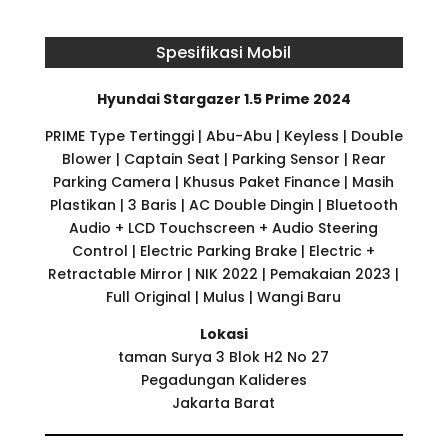
Spesifikasi Mobil
Hyundai Stargazer 1.5 Prime 2024
PRIME Type Tertinggi | Abu-Abu | Keyless | Double
Blower | Captain Seat | Parking Sensor | Rear
Parking Camera | Khusus Paket Finance | Masih
Plastikan | 3 Baris | AC Double Dingin | Bluetooth
Audio + LCD Touchscreen + Audio Steering
Control | Electric Parking Brake | Electric +
Retractable Mirror | NIK 2022 | Pemakaian 2023 |
Full Original | Mulus | Wangi Baru
Lokasi
taman Surya 3 Blok H2 No 27
Pegadungan Kalideres
Jakarta Barat