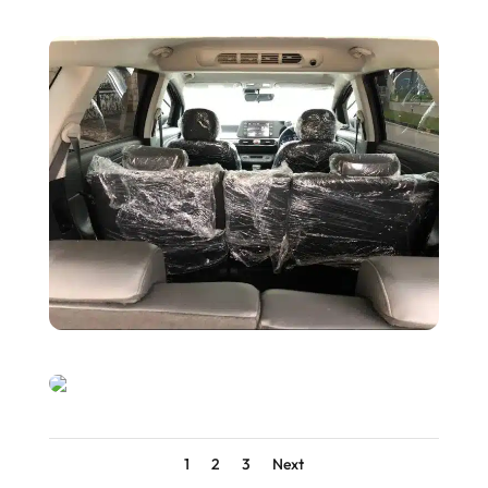
1
2
3
Next