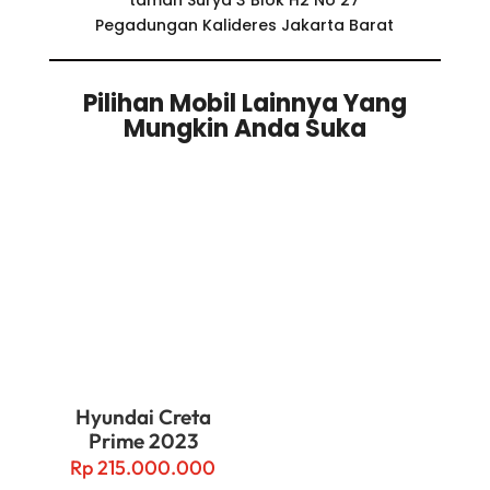
taman Surya 3 Blok H2 No 27
Pegadungan Kalideres Jakarta Barat
Pilihan Mobil Lainnya Yang
Mungkin Anda Suka
Related products
Hyundai Creta
Prime 2023
Rp
215.000.000