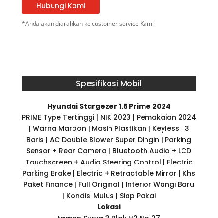
Hubungi Kami
*Anda akan diarahkan ke customer service Kami
Spesifikasi Mobil
Hyundai Stargezer 1.5 Prime 2024
PRIME Type Tertinggi | NIK 2023 | Pemakaian 2024
| Warna Maroon | Masih Plastikan | Keyless | 3
Baris | AC Double Blower Super Dingin | Parking
Sensor + Rear Camera | Bluetooth Audio + LCD
Touchscreen + Audio Steering Control | Electric
Parking Brake | Electric + Retractable Mirror | Khs
Paket Finance | Full Original | Interior Wangi Baru
| Kondisi Mulus | Siap Pakai
Lokasi