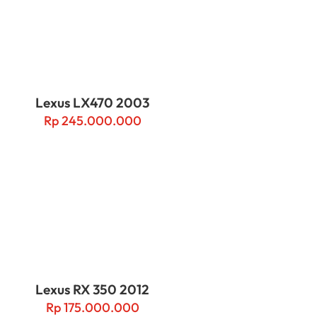
Lexus LX470 2003
Rp
245.000.000
Lexus RX 350 2012
Rp
175.000.000