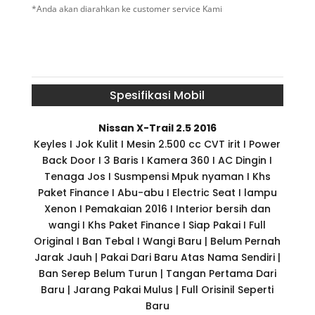
*Anda akan diarahkan ke customer service Kami
Spesifikasi Mobil
Nissan X-Trail 2.5 2016
Keyles I Jok Kulit I Mesin 2.500 cc CVT irit I Power
Back Door I 3 Baris I Kamera 360 I AC Dingin I
Tenaga Jos I Susmpensi Mpuk nyaman I Khs
Paket Finance I Abu-abu I Electric Seat I lampu
Xenon I Pemakaian 2016 I Interior bersih dan
wangi I Khs Paket Finance I Siap Pakai I Full
Original I Ban Tebal I Wangi Baru | Belum Pernah
Jarak Jauh | Pakai Dari Baru Atas Nama Sendiri |
Ban Serep Belum Turun | Tangan Pertama Dari
Baru | Jarang Pakai Mulus | Full Orisinil Seperti
Baru