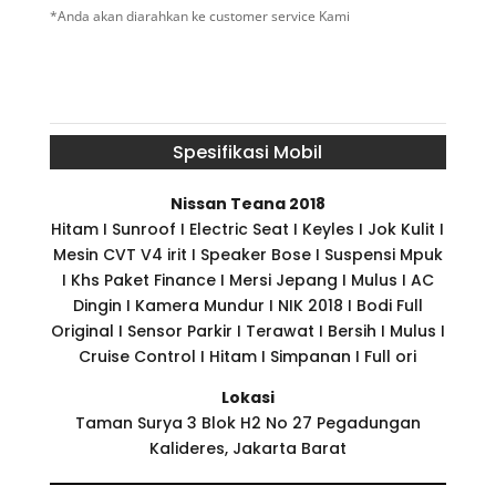
*Anda akan diarahkan ke customer service Kami
Spesifikasi Mobil
Nissan Teana 2018
Hitam I Sunroof I Electric Seat I Keyles I Jok Kulit I
Mesin CVT V4 irit I Speaker Bose I Suspensi Mpuk
I Khs Paket Finance I Mersi Jepang I Mulus I AC
Dingin I Kamera Mundur I NIK 2018 I Bodi Full
Original I Sensor Parkir I Terawat I Bersih I Mulus I
Cruise Control I Hitam I Simpanan I Full ori
Lokasi
Taman Surya 3 Blok H2 No 27 Pegadungan
Kalideres, Jakarta Barat