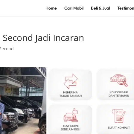
Home
Cari Mobil
Beli & Jual
Testimon
 Second Jadi Incaran
 Second