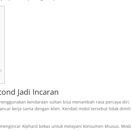
i
cond Jadi Incaran
 menggunakan kendaraan sultan bisa menambah rasa percaya diri.
ar kerja sama dengan klien. Kendati mobil tersebut tidak dimili
 mengincar Alphard bekas untuk melayani konsumen khusus. Mod