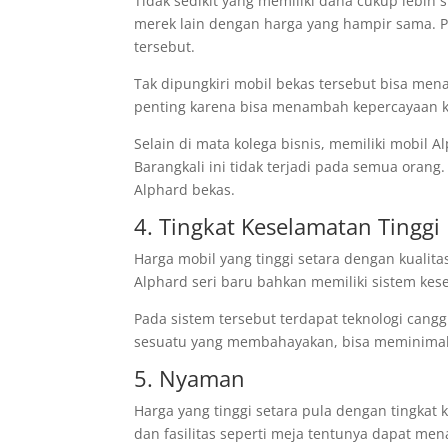
Tidak sedikit yang memiliki dana cukup lebi
merek lain dengan harga yang hampir sama. P
tersebut.
Tak dipungkiri mobil bekas tersebut bisa mena
penting karena bisa menambah kepercayaan kl
Selain di mata kolega bisnis, memiliki mobil 
Barangkali ini tidak terjadi pada semua orang
Alphard bekas.
4. Tingkat Keselamatan Tinggi
Harga mobil yang tinggi setara dengan kualitas
Alphard seri baru bahkan memiliki sistem ke
Pada sistem tersebut terdapat teknologi cang
sesuatu yang membahayakan, bisa meminimalk
5. Nyaman
Harga yang tinggi setara pula dengan tingkat
dan fasilitas seperti meja tentunya dapat 