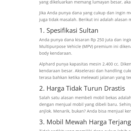
yang dikeluarkan memang lumayan besar, akan
Jika Anda punya dana yang cukup dan ingin m
juga tidak masalah. Berikut ini adalah alasan
1. Spesifikasi Sultan
Anda punya dana kisaran Rp 250 juta dan ingi
Multipurpose Vehicle (MPV) premium ini dikena
body kendaraan.
Alphard punya kapasitas mesin 2.400 cc. Dike
kendaraan besar. Akselerasi dan handling cuk
terasa bahkan ketika melewati jalanan yang te
2. Harga Tidak Turun Drastis
Salah satu alasan membeli mobil bekas adalah h
dengan menjual mobil yang dibeli baru. Sehing
anjlok. Menarik, bukan? Anda bisa menjual kem
3. Mobil Mewah Harga Terjan