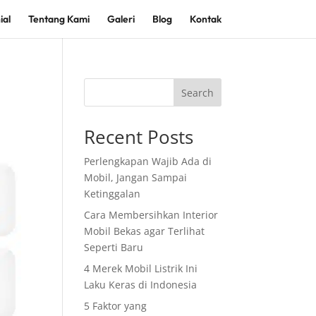
ial
Tentang Kami
Galeri
Blog
Kontak
Search
Recent Posts
Perlengkapan Wajib Ada di
Mobil, Jangan Sampai
Ketinggalan
Cara Membersihkan Interior
Mobil Bekas agar Terlihat
Seperti Baru
4 Merek Mobil Listrik Ini
Laku Keras di Indonesia
5 Faktor yang