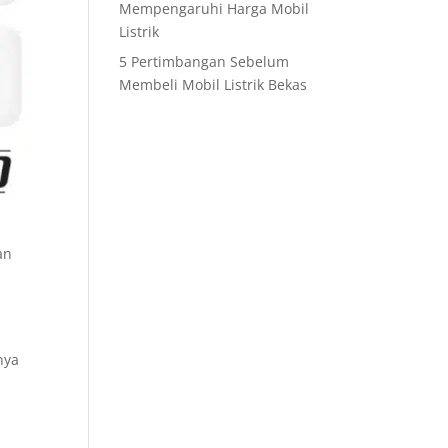
Mempengaruhi Harga Mobil
Listrik
5 Pertimbangan Sebelum
Membeli Mobil Listrik Bekas
an
nya