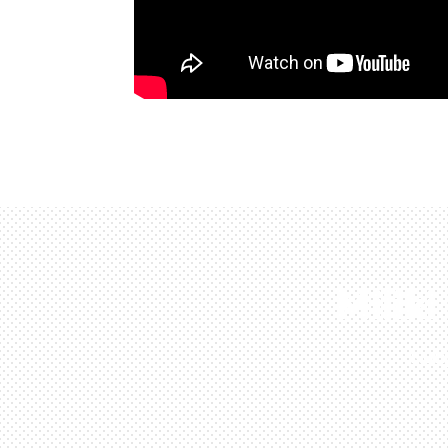
Milik
Kun