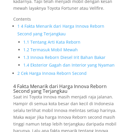
kadarnya. Tapi telah menjadi mobil dengan kesan
mewah layaknya Toyota Fortuner atau Vellfire.
Contents
1
4 Fakta Menarik dari Harga Innova Reborn
Second yang Terjangkau
1.1
Tentang Arti Kata Reborn
1.2
Termasuk Mobil Mewah
1.3
Innova Reborn Diesel Irit Bahan Bakar
1.4
Eksterior Gagah dan Interior yang Nyaman
2
Cek Harga Innova Reborn Second
4 Fakta Menarik dari Harga Innova Reborn
Second yang Terjangkau
Saat ini Toyota Innova masih menjadi raja jalanan.
Hampir di semua kota besar dan kecil di Indonesia
selalu terlihat mobil Innova melintas setiap harinya.
Maka wajar jika harga Innova Reborn second masih
tinggi namun tetap lebih terjangkau daripada mobil
barunya. Lalu apa fakta menarik tentang Innova