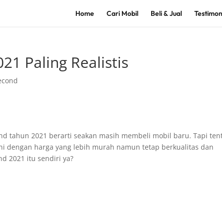
Home
Cari Mobil
Beli & Jual
Testimon
21 Paling Realistis
econd
nd tahun 2021 berarti seakan masih membeli mobil baru. Tapi ten
i dengan harga yang lebih murah namun tetap berkualitas dan
d 2021 itu sendiri ya?