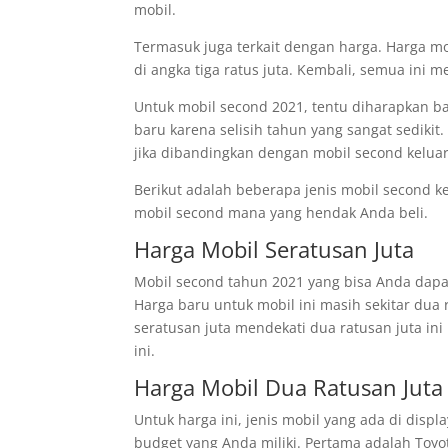
mobil.
Termasuk juga terkait dengan harga. Harga mo
di angka tiga ratus juta. Kembali, semua ini 
Untuk mobil second 2021, tentu diharapkan ba
baru karena selisih tahun yang sangat sedikit
jika dibandingkan dengan mobil second keluar
Berikut adalah beberapa jenis mobil second k
mobil second mana yang hendak Anda beli.
Harga Mobil Seratusan Juta
Mobil second tahun 2021 yang bisa Anda dapat
Harga baru untuk mobil ini masih sekitar dua 
seratusan juta mendekati dua ratusan juta in
ini.
Harga Mobil Dua Ratusan Juta
Untuk harga ini, jenis mobil yang ada di di
budget yang Anda miliki. Pertama adalah Toyot