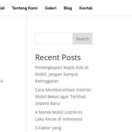
ial
Tentang Kami
Galeri
Blog
Kontak
Search
Recent Posts
Perlengkapan Wajib Ada di
Mobil, Jangan Sampai
tu
Ketinggalan
Cara Membersihkan Interior
Mobil Bekas agar Terlihat
Seperti Baru
4 Merek Mobil Listrik Ini
Laku Keras di Indonesia
5 Faktor yang