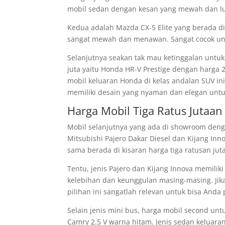
mobil sedan dengan kesan yang mewah dan lux
Kedua adalah Mazda CX-5 Elite yang berada di 
sangat mewah dan menawan. Sangat cocok untu
Selanjutnya seakan tak mau ketinggalan unt
juta yaitu Honda HR-V Prestige dengan harga 
mobil keluaran Honda di kelas andalan SUV in
memiliki desain yang nyaman dan elegan untu
Harga Mobil Tiga Ratus Jutaan
Mobil selanjutnya yang ada di showroom denga
Mitsubishi Pajero Dakar Diesel dan Kijang Inn
sama berada di kisaran harga tiga ratusan juta
Tentu, jenis Pajero dan Kijang Innova memili
kelebihan dan keunggulan masing-masing. Jik
pilihan ini sangatlah relevan untuk bisa Anda
Selain jenis mini bus, harga mobil second un
Camry 2.5 V warna hitam. Jenis sedan keluaran