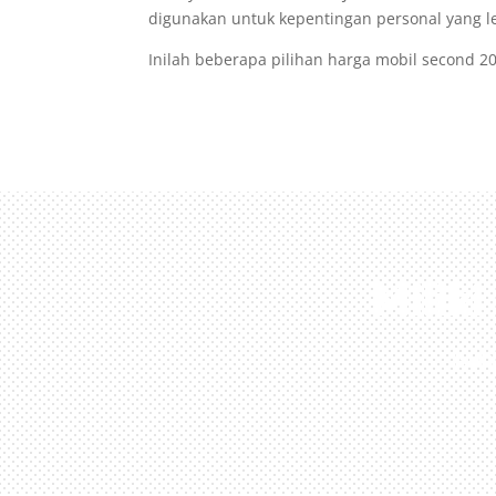
digunakan untuk kepentingan personal yang le
Inilah beberapa pilihan harga mobil second 2
Milik
Kun