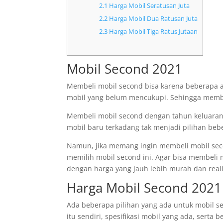
2.1
Harga Mobil Seratusan Juta
2.2
Harga Mobil Dua Ratusan Juta
2.3
Harga Mobil Tiga Ratus Jutaan
Mobil Second 2021
Membeli mobil second bisa karena beberapa a
mobil yang belum mencukupi. Sehingga membel
Membeli mobil second dengan tahun keluaran 
mobil baru terkadang tak menjadi pilihan bebe
Namun, jika memang ingin membeli mobil seco
memilih mobil second ini. Agar bisa membeli 
dengan harga yang jauh lebih murah dan reali
Harga Mobil Second 2021
Ada beberapa pilihan yang ada untuk mobil 
itu sendiri, spesifikasi mobil yang ada, sert