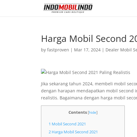
Harga Mobil Second 20
by
fastproven
|
Mar 17, 2024
|
Dealer Mobil S
Jika sekarang tahun 2024, membeli mobil seco
dengan harapan mendapatkan mobil second in
realistis. Bagaimana dengan harga mobil secon
Contents
[
hide
]
1
Mobil Second 2021
2
Harga Mobil Second 2021