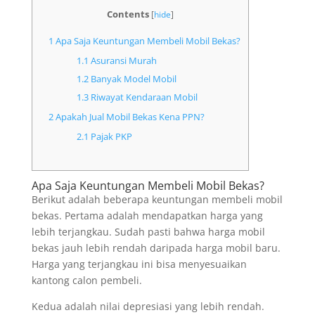
Contents
[
hide
]
1
Apa Saja Keuntungan Membeli Mobil Bekas?
1.1
Asuransi Murah
1.2
Banyak Model Mobil
1.3
Riwayat Kendaraan Mobil
2
Apakah Jual Mobil Bekas Kena PPN?
2.1
Pajak PKP
Apa Saja Keuntungan Membeli Mobil Bekas?
Berikut adalah beberapa keuntungan membeli mobil
bekas. Pertama adalah mendapatkan harga yang
lebih terjangkau. Sudah pasti bahwa harga mobil
bekas jauh lebih rendah daripada harga mobil baru.
Harga yang terjangkau ini bisa menyesuaikan
kantong calon pembeli.
Kedua adalah nilai depresiasi yang lebih rendah.