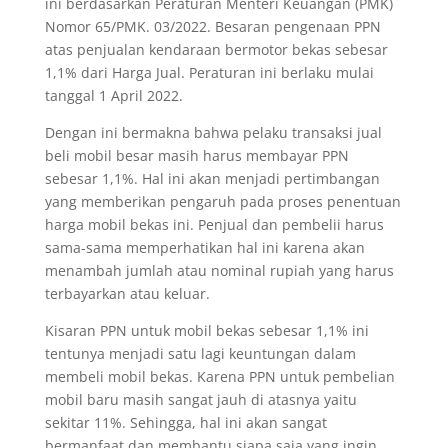
ini berdasarkan Peraturan Menteri Keuangan (PMK)
Nomor 65/PMK. 03/2022. Besaran pengenaan PPN
atas penjualan kendaraan bermotor bekas sebesar
1,1% dari Harga Jual. Peraturan ini berlaku mulai
tanggal 1 April 2022.
Dengan ini bermakna bahwa pelaku transaksi jual
beli mobil besar masih harus membayar PPN
sebesar 1,1%. Hal ini akan menjadi pertimbangan
yang memberikan pengaruh pada proses penentuan
harga mobil bekas ini. Penjual dan pembelii harus
sama-sama memperhatikan hal ini karena akan
menambah jumlah atau nominal rupiah yang harus
terbayarkan atau keluar.
Kisaran PPN untuk mobil bekas sebesar 1,1% ini
tentunya menjadi satu lagi keuntungan dalam
membeli mobil bekas. Karena PPN untuk pembelian
mobil baru masih sangat jauh di atasnya yaitu
sekitar 11%. Sehingga, hal ini akan sangat
bermanfaat dan membantu siapa saja yang ingin