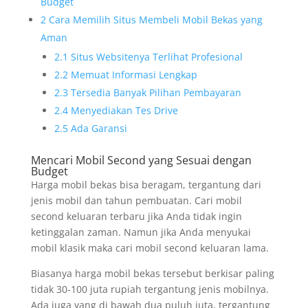
Budget
2
Cara Memilih Situs Membeli Mobil Bekas yang
Aman
2.1
Situs Websitenya Terlihat Profesional
2.2
Memuat Informasi Lengkap
2.3
Tersedia Banyak Pilihan Pembayaran
2.4
Menyediakan Tes Drive
2.5
Ada Garansi
Mencari Mobil Second yang Sesuai dengan
Budget
Harga mobil bekas bisa beragam, tergantung dari
jenis mobil dan tahun pembuatan. Cari mobil
second keluaran terbaru jika Anda tidak ingin
ketinggalan zaman. Namun jika Anda menyukai
mobil klasik maka cari mobil second keluaran lama.
Biasanya harga mobil bekas tersebut berkisar paling
tidak 30-100 juta rupiah tergantung jenis mobilnya.
Ada juga yang di bawah dua puluh juta, tergantung