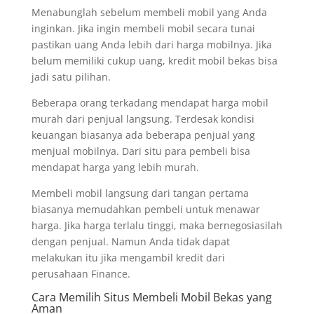
Menabunglah sebelum membeli mobil yang Anda
inginkan. Jika ingin membeli mobil secara tunai
pastikan uang Anda lebih dari harga mobilnya. Jika
belum memiliki cukup uang, kredit mobil bekas bisa
jadi satu pilihan.
Beberapa orang terkadang mendapat harga mobil
murah dari penjual langsung. Terdesak kondisi
keuangan biasanya ada beberapa penjual yang
menjual mobilnya. Dari situ para pembeli bisa
mendapat harga yang lebih murah.
Membeli mobil langsung dari tangan pertama
biasanya memudahkan pembeli untuk menawar
harga. Jika harga terlalu tinggi, maka bernegosiasilah
dengan penjual. Namun Anda tidak dapat
melakukan itu jika mengambil kredit dari
perusahaan Finance.
Cara Memilih Situs Membeli Mobil Bekas yang
Aman