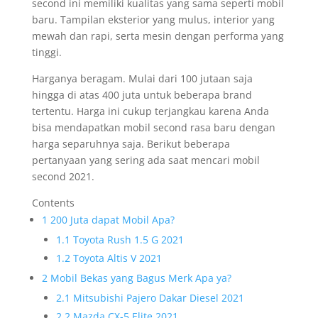
second ini memiliki kualitas yang sama seperti mobil
baru. Tampilan eksterior yang mulus, interior yang
mewah dan rapi, serta mesin dengan performa yang
tinggi.
Harganya beragam. Mulai dari 100 jutaan saja
hingga di atas 400 juta untuk beberapa brand
tertentu. Harga ini cukup terjangkau karena Anda
bisa mendapatkan mobil second rasa baru dengan
harga separuhnya saja. Berikut beberapa
pertanyaan yang sering ada saat mencari mobil
second 2021.
Contents
1
200 Juta dapat Mobil Apa?
1.1
Toyota Rush 1.5 G 2021
1.2
Toyota Altis V 2021
2
Mobil Bekas yang Bagus Merk Apa ya?
2.1
Mitsubishi Pajero Dakar Diesel 2021
2.2
Mazda CX-5 Elite 2021