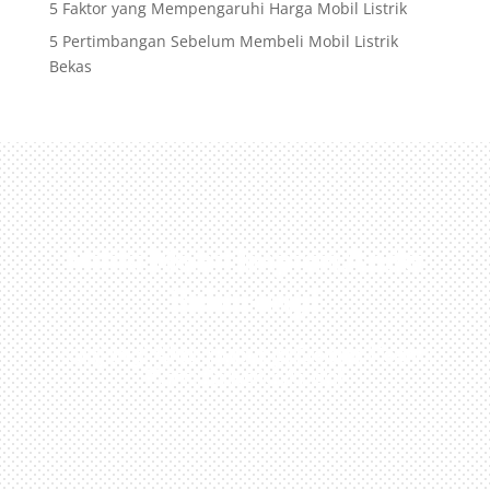
5 Faktor yang Mempengaruhi Harga Mobil Listrik
5 Pertimbangan Sebelum Membeli Mobil Listrik
Bekas
Miliki Mobil Impian Anda
Sekarang!
Kunjungi Atau Hubungi Dealer Resmi
Kami Di Kota Anda!