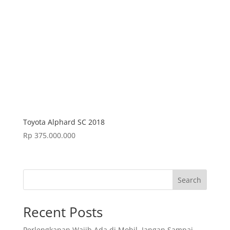
Toyota Alphard SC 2018
Rp
375.000.000
Search
Recent Posts
Perlengkapan Wajib Ada di Mobil, Jangan Sampai