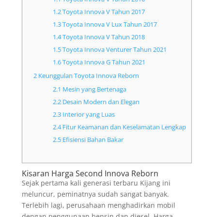
1.2
Toyota Innova V Tahun 2017
1.3
Toyota Innova V Lux Tahun 2017
1.4
Toyota Innova V Tahun 2018
1.5
Toyota Innova Venturer Tahun 2021
1.6
Toyota Innova G Tahun 2021
2
Keunggulan Toyota Innova Reborn
2.1
Mesin yang Bertenaga
2.2
Desain Modern dan Elegan
2.3
Interior yang Luas
2.4
Fitur Keamanan dan Keselamatan Lengkap
2.5
Efisiensi Bahan Bakar
Kisaran Harga Second Innova Reborn
Sejak pertama kali generasi terbaru Kijang ini
meluncur, peminatnya sudah sangat banyak.
Terlebih lagi, perusahaan menghadirkan mobil
dengan penggunaan bensin dan diesel. Harga