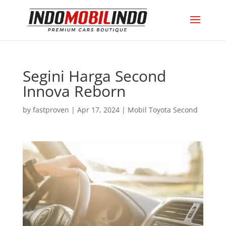
Segini Harga Second
Innova Reborn
by
fastproven
|
Apr 17, 2024
|
Mobil Toyota Second