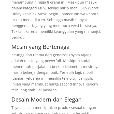
menampung hingga 8 orang ini. Meskipun masuk
dalam kategori MPV, sekilas mirip mobil SUV (Sport
Utility Vehicle). Meski begitu, pamor Innova Reborn
masih menjadi tren. Sehingga masih banyak
penggemar Kijang yang memburu versi bekasnya.
Tak lain karena memiliki keunggulan yang menonjol,
berikut.
Mesin yang Bertenaga
Keunggulan utama dari generasi Toyota Kijang
adalah mesin yang powerfull. Meskipun sudah
menempuh perjalanan berkilo-kilometer, mesinnya
masih bekerja dengan baik. Terlebih lagi, mobil
idaman keluarga ini memiliki teknologi canggih.
Inilah yang membuat harga second Innova Reborn
terbilang stabil di pasaran.
Desain Modern dan Elegan
Toyota selalu menciptakan produk sesuai dengan
kebutuhan masyarakat Indonesia. Ini terbukti