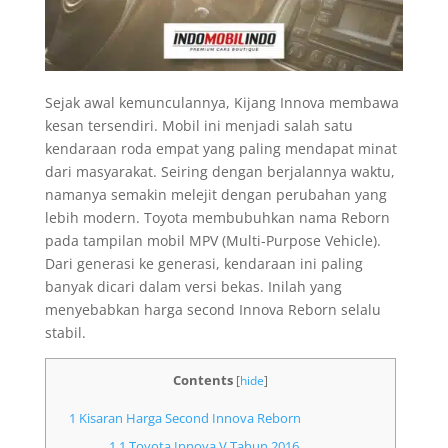
Sejak awal kemunculannya, Kijang Innova membawa
kesan tersendiri. Mobil ini menjadi salah satu
kendaraan roda empat yang paling mendapat minat
dari masyarakat. Seiring dengan berjalannya waktu,
namanya semakin melejit dengan perubahan yang
lebih modern. Toyota membubuhkan nama Reborn
pada tampilan mobil MPV (Multi-Purpose Vehicle).
Dari generasi ke generasi, kendaraan ini paling
banyak dicari dalam versi bekas. Inilah yang
menyebabkan harga second Innova Reborn selalu
stabil.
Contents
[
hide
]
1
Kisaran Harga Second Innova Reborn
1.1
Toyota Innova V Tahun 2016