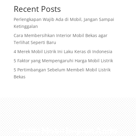
Recent Posts
Perlengkapan Wajib Ada di Mobil, Jangan Sampai
Ketinggalan
Cara Membersihkan Interior Mobil Bekas agar
Terlihat Seperti Baru
4 Merek Mobil Listrik Ini Laku Keras di Indonesia
5 Faktor yang Mempengaruhi Harga Mobil Listrik
5 Pertimbangan Sebelum Membeli Mobil Listrik
Bekas
Miliki Mobil Impian Anda