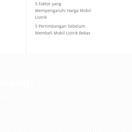
5 Faktor yang
Mempengaruhi Harga Mobil
Listrik
5 Pertimbangan Sebelum
Membeli Mobil Listrik Bekas
arang!
nda!