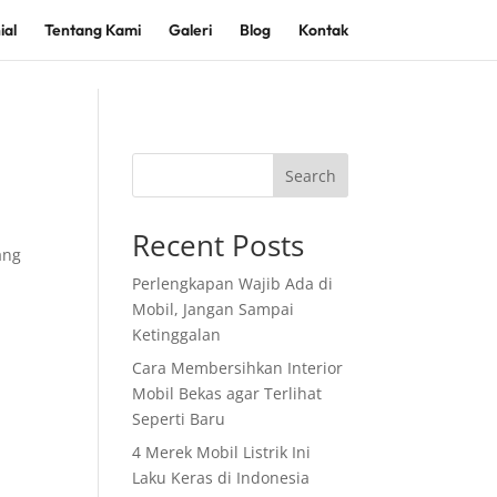
ial
Tentang Kami
Galeri
Blog
Kontak
Search
Recent Posts
ang
Perlengkapan Wajib Ada di
Mobil, Jangan Sampai
Ketinggalan
Cara Membersihkan Interior
Mobil Bekas agar Terlihat
Seperti Baru
4 Merek Mobil Listrik Ini
Laku Keras di Indonesia