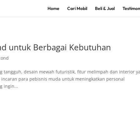
Home
Cari Mobil
Beli & Jual
Testimon
cond untuk Berbagai Kebutuhan
cond
 tangguh, desain mewah futuristik, fitur melimpah dan interior y
di incaran para pebisnis muda untuk meningkatkan personal
 ingin...