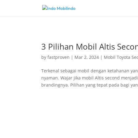
3 Pilihan Mobil Altis Se
by
fastproven
|
Mar 2, 2024
|
Mobil Toyota Se
Terkenal sebagai mobil dengan ketahanan yang
nyaman. Wajar jika mobil Altis second menja
brandingnya. Pilihan yang tepat pada bagi yang