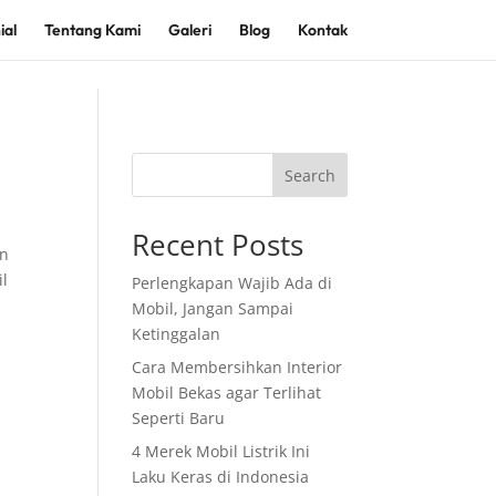
ial
Tentang Kami
Galeri
Blog
Kontak
Search
Recent Posts
an
il
Perlengkapan Wajib Ada di
Mobil, Jangan Sampai
Ketinggalan
Cara Membersihkan Interior
Mobil Bekas agar Terlihat
Seperti Baru
4 Merek Mobil Listrik Ini
Laku Keras di Indonesia