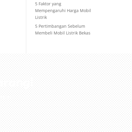
5 Faktor yang
Mempengaruhi Harga Mobil
Listrik
5 Pertimbangan Sebelum
Membeli Mobil Listrik Bekas
arang!
nda!