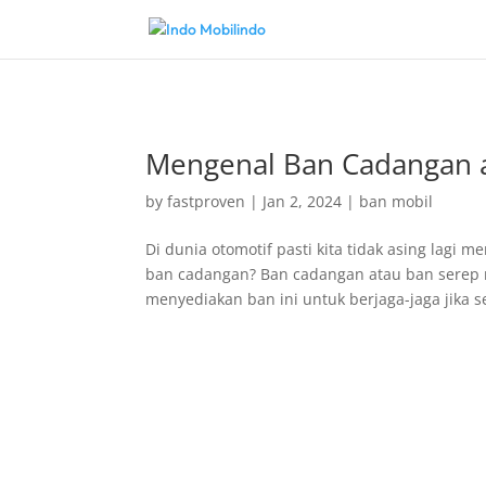
Mengenal Ban Cadangan 
by
fastproven
|
Jan 2, 2024
|
ban mobil
Di dunia otomotif pasti kita tidak asing lag
ban cadangan? Ban cadangan atau ban serep 
menyediakan ban ini untuk berjaga-jaga jika se