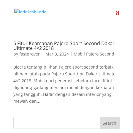
5 Fitur Keamanan Pajero Sport Second Dakar
Ultimate 4×2 2018
by
fastproven
|
Mar 3, 2024
|
Mobil Pajero Second
Bicara tentang pilihan Pajero sport second terbaik,
pilihan jatuh pada Pajero Sport tipe Dakar Ultimate
4×2 2018. Mobil dari generasi sebelum facelift ini
digadang-gadang menjadi mobil dengan kekuatan
yang tangguh. Hadir dengan desain interior yang
mewah dan...
Search