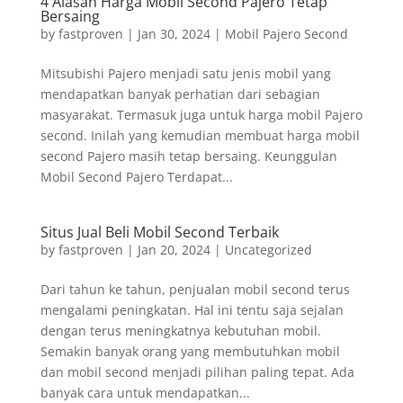
4 Alasan Harga Mobil Second Pajero Tetap
Bersaing
by
fastproven
|
Jan 30, 2024
|
Mobil Pajero Second
Mitsubishi Pajero menjadi satu jenis mobil yang
mendapatkan banyak perhatian dari sebagian
masyarakat. Termasuk juga untuk harga mobil Pajero
second. Inilah yang kemudian membuat harga mobil
second Pajero masih tetap bersaing. Keunggulan
Mobil Second Pajero Terdapat...
Situs Jual Beli Mobil Second Terbaik
by
fastproven
|
Jan 20, 2024
|
Uncategorized
Dari tahun ke tahun, penjualan mobil second terus
mengalami peningkatan. Hal ini tentu saja sejalan
dengan terus meningkatnya kebutuhan mobil.
Semakin banyak orang yang membutuhkan mobil
dan mobil second menjadi pilihan paling tepat. Ada
banyak cara untuk mendapatkan...