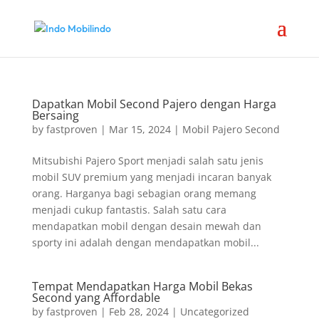
Dapatkan Mobil Second Pajero dengan Harga
Bersaing
by
fastproven
|
Mar 15, 2024
|
Mobil Pajero Second
Mitsubishi Pajero Sport menjadi salah satu jenis
mobil SUV premium yang menjadi incaran banyak
orang. Harganya bagi sebagian orang memang
menjadi cukup fantastis. Salah satu cara
mendapatkan mobil dengan desain mewah dan
sporty ini adalah dengan mendapatkan mobil...
Tempat Mendapatkan Harga Mobil Bekas
Second yang Affordable
by
fastproven
|
Feb 28, 2024
|
Uncategorized