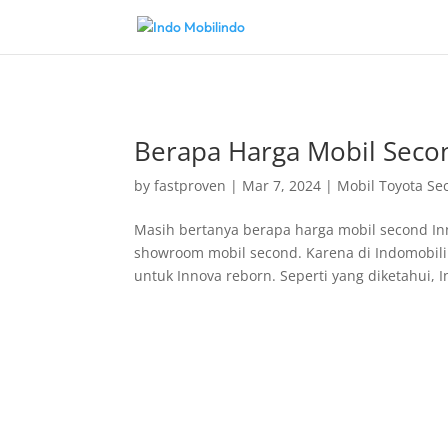
Berapa Harga Mobil Seco
by
fastproven
|
Mar 7, 2024
|
Mobil Toyota Se
Masih bertanya berapa harga mobil second Inn
showroom mobil second. Karena di Indomobili
untuk Innova reborn. Seperti yang diketahui, I