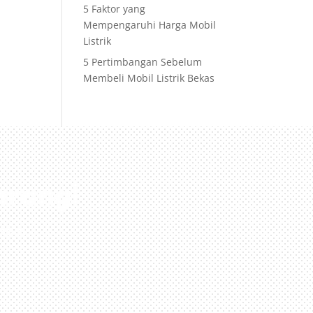
5 Faktor yang
Mempengaruhi Harga Mobil
Listrik
5 Pertimbangan Sebelum
Membeli Mobil Listrik Bekas
arang!
nda!