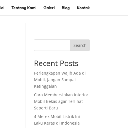
ial
Tentang Kami
Galeri
Blog
Kontak
Search
Recent Posts
Perlengkapan Wajib Ada di
Mobil, Jangan Sampai
Ketinggalan
Cara Membersihkan Interior
Mobil Bekas agar Terlihat
Seperti Baru
4 Merek Mobil Listrik Ini
Laku Keras di Indonesia