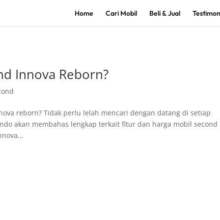
Home
Cari Mobil
Beli & Jual
Testimon
nd Innova Reborn?
cond
ova reborn? Tidak perlu lelah mencari dengan datang di setiap
ndo akan membahas lengkap terkait fitur dan harga mobil second
nnova...