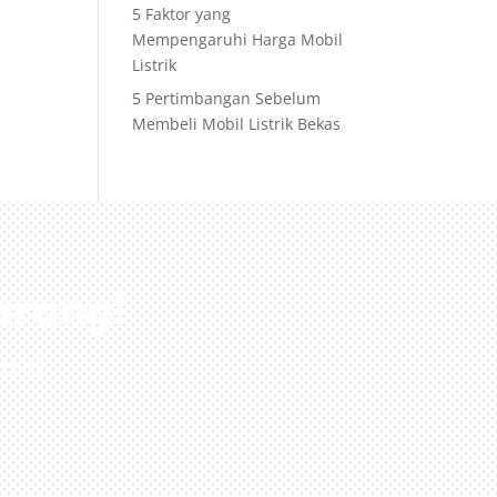
5 Faktor yang
Mempengaruhi Harga Mobil
Listrik
5 Pertimbangan Sebelum
Membeli Mobil Listrik Bekas
arang!
nda!