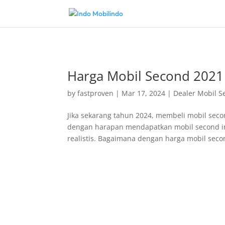
Harga Mobil Second 2021 P
by
fastproven
|
Mar 17, 2024
|
Dealer Mobil S
Jika sekarang tahun 2024, membeli mobil seco
dengan harapan mendapatkan mobil second in
realistis. Bagaimana dengan harga mobil secon