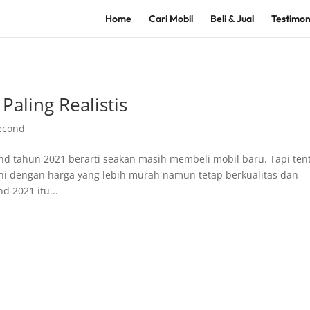
Home
Cari Mobil
Beli & Jual
Testimon
aling Realistis
econd
nd tahun 2021 berarti seakan masih membeli mobil baru. Tapi ten
i dengan harga yang lebih murah namun tetap berkualitas dan
d 2021 itu...