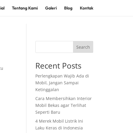
ial
Tentang Kami
Galeri
Blog
Kontak
Search
Recent Posts
tu
Perlengkapan Wajib Ada di
Mobil, Jangan Sampai
Ketinggalan
Cara Membersihkan Interior
Mobil Bekas agar Terlihat
Seperti Baru
4 Merek Mobil Listrik Ini
Laku Keras di Indonesia